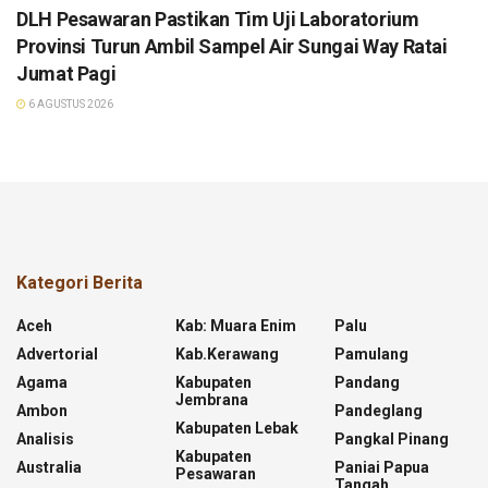
DLH Pesawaran Pastikan Tim Uji Laboratorium
Provinsi Turun Ambil Sampel Air Sungai Way Ratai
Jumat Pagi
6 AGUSTUS 2026
Kategori Berita
Aceh
Kab: Muara Enim
Palu
Advertorial
Kab.kerawang
Pamulang
Agama
Kabupaten
Pandang
Jembrana
Ambon
Pandeglang
Kabupaten Lebak
Analisis
Pangkal Pinang
Kabupaten
Australia
Paniai Papua
Pesawaran
Tangah