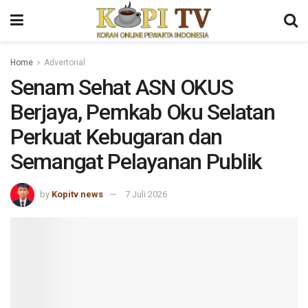
Home
Advertorial
Senam Sehat ASN OKUS
Berjaya, Pemkab Oku Selatan
Perkuat Kebugaran dan
Semangat Pelayanan Publik
by
Kopitv news
7 Juli 2026