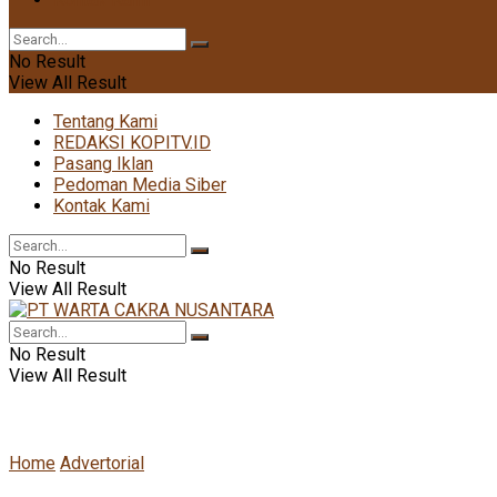
No Result
View All Result
Tentang Kami
REDAKSI KOPITV.ID
Pasang Iklan
Pedoman Media Siber
Kontak Kami
No Result
View All Result
No Result
View All Result
Home
Advertorial