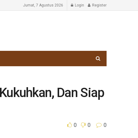
Jumat, 7 Agustus 2026
Login
Register
Kukuhkan, Dan Siap
0
0
0