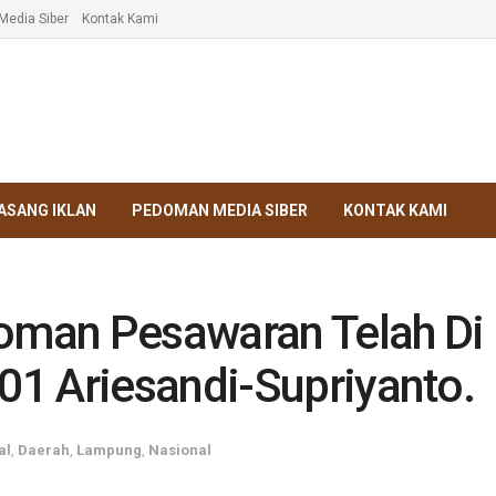
edia Siber
Kontak Kami
ASANG IKLAN
PEDOMAN MEDIA SIBER
KONTAK KAMI
man Pesawaran Telah Di 
1 Ariesandi-Supriyanto.
al
,
Daerah
,
Lampung
,
Nasional