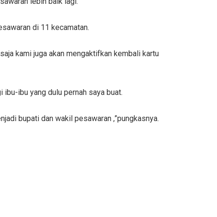
waran lebih baik lagi.
esawaran di 11 kecamatan.
aja kami juga akan mengaktifkan kembali kartu
 ibu-ibu yang dulu pernah saya buat.
njadi bupati dan wakil pesawaran ,”pungkasnya.