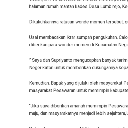
halaman rumah mantan kades Desa Lumbirejo, Ke
Dikukuhkannya ratusan wonde momen tersebut, g
Usai membacakan ikrar sumpah pengukuhan, Calon
diberikan para wonder momen di Kecamatan Neger
” Saya dan Supriyanto mengucapkan banyak terim
Negerikaton untuk memberikan dukungannya kepada
Kemudian, Bapak yang dijuluki oleh masyarakat 
masyarakat Pesawaran untuk memimpin kabupaten 
“Jika saya diberikan amanah memimpin Pesawaran
maju, dan masyarakatnya menjadi lebih sejahtera,