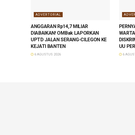
ADVERTORIAL
ADVE
ANGGARAN Rp14,7 MILIAR
PERNY
DIABAIKAN! OMBak LAPORKAN
WARTA
UPTD JALAN SERANG-CILEGON KE
DISKRI
KEJATI BANTEN
UU PER
6 AGUSTUS 2026
6 AGUS