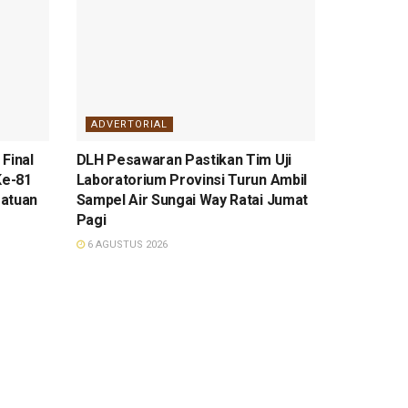
ADVERTORIAL
Final
DLH Pesawaran Pastikan Tim Uji
Ke-81
Laboratorium Provinsi Turun Ambil
satuan
Sampel Air Sungai Way Ratai Jumat
Pagi
6 AGUSTUS 2026