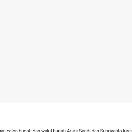
calon bupati dan wakil bupati Aries Sandi dan Supriyanto keca