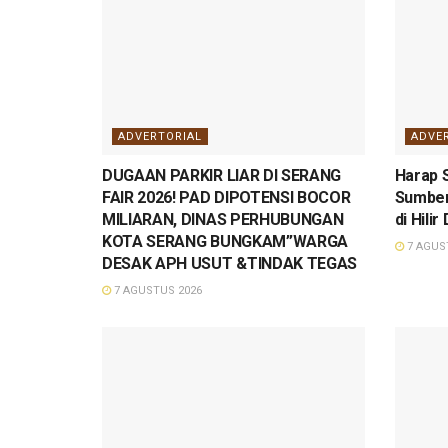
ADVERTORIAL
ADVE
DUGAAN PARKIR LIAR DI SERANG
Harap S
FAIR 2026! PAD DIPOTENSI BOCOR
Sumber
MILIARAN, DINAS PERHUBUNGAN
di Hilir
KOTA SERANG BUNGKAM”WARGA
7 AGUS
DESAK APH USUT &TINDAK TEGAS
7 AGUSTUS 2026