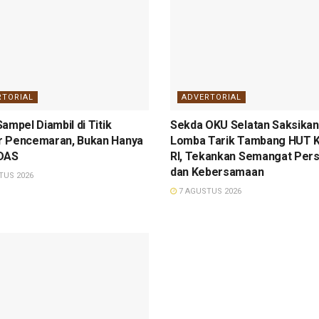
RTORIAL
ADVERTORIAL
ampel Diambil di Titik
Sekda OKU Selatan Saksikan 
 Pencemaran, Bukan Hanya
Lomba Tarik Tambang HUT 
 DAS
RI, Tekankan Semangat Per
dan Kebersamaan
TUS 2026
7 AGUSTUS 2026