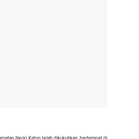
matan Negri Katon telah dikukuhkan, bertempat di