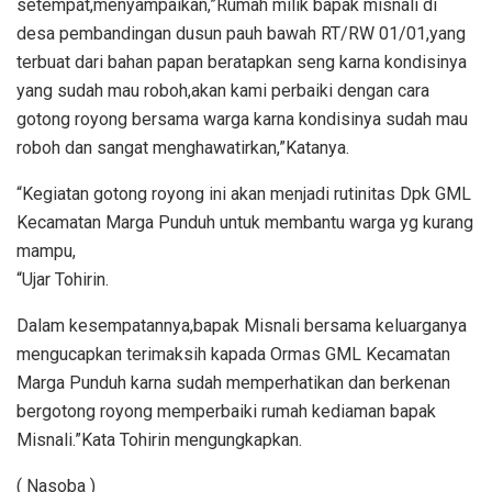
setempat,menyampaikan,”Rumah milik bapak misnali di
desa pembandingan dusun pauh bawah RT/RW 01/01,yang
terbuat dari bahan papan beratapkan seng karna kondisinya
yang sudah mau roboh,akan kami perbaiki dengan cara
gotong royong bersama warga karna kondisinya sudah mau
roboh dan sangat menghawatirkan,”Katanya.
“Kegiatan gotong royong ini akan menjadi rutinitas Dpk GML
Kecamatan Marga Punduh untuk membantu warga yg kurang
mampu,
“Ujar Tohirin.
Dalam kesempatannya,bapak Misnali bersama keluarganya
mengucapkan terimaksih kapada Ormas GML Kecamatan
Marga Punduh karna sudah memperhatikan dan berkenan
bergotong royong memperbaiki rumah kediaman bapak
Misnali.”Kata Tohirin mengungkapkan.
( Nasoba )