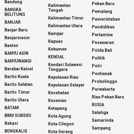
Bandung
Pekan Baru
Kalimantan
BANGKA
Tengah
Pemalang
BELITUNG
Kalimantan Timur
Pemerintahan
BANJAR
Kalimantan Utara
Pendidikan
Banjar Baru
Kampar
Pertamina
Banjarmasin
Kapuas
Pesawaran
Banten
Kebumen
Polda Bali
BANYU ASIN
KENDAL
Politik
BANYUWANGI
Kendari Sulawesi
Polri
Barabai Kalsel
Tenggara
Pontianak
Barito Kuala
Kepulauan Riau
Probolinggo
Barito Selatan
Kepulauan Selayar
Purwakarta
Barito Timur
Kesehatan
Riau Pekan Baru
Barito Utara
Kesenian
RUSIA
BATAM
Ketapang
Salatiga
BBM SUBSIDI
Kota Agung
Samarinda
Bekasi
Kota Cilegon
Sampang
BENGKALIS
Kota Serang