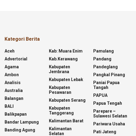
Kategori Berita
Aceh
Kab: Muara Enim
Pamulang
Advertorial
Kab.kerawang
Pandang
Agama
Kabupaten
Pandeglang
Jembrana
Ambon
Pangkal Pinang
Kabupaten Lebak
Analisis
Paniai Papua
Kabupaten
Tangah
Australia
Pesawaran
PAPUA
Balangan
Kabupaten Serang
Papua Tengah
BALI
Kabupaten
Parepare –
Tanggerang
Balikpapan
Sulawesi Selatan
Kalimantan Barat
Bandar Lampung
Pariwara Usaha
Kalimantan
Banding Agung
Pati Jateng
Selatan