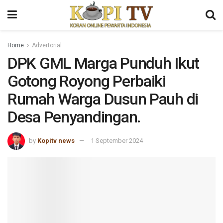
Home
Advertorial
DPK GML Marga Punduh Ikut
Gotong Royong Perbaiki
Rumah Warga Dusun Pauh di
Desa Penyandingan.
by
Kopitv news
1 September 2024