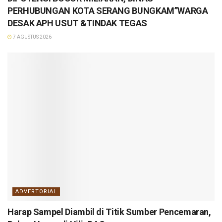
PERHUBUNGAN KOTA SERANG BUNGKAM”WARGA
DESAK APH USUT &TINDAK TEGAS
7 AGUSTUS 2026
ADVERTORIAL
Harap Sampel Diambil di Titik Sumber Pencemaran,